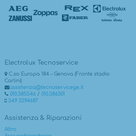
Electrolux Tecnoservice
C.so Europa 184 – Genova (Fronte stadio
Carlini)
assistenza@tecnoservicege.it
010.385546
/
010.386301
349 2294687
Assistenza & Riparazioni
Altro