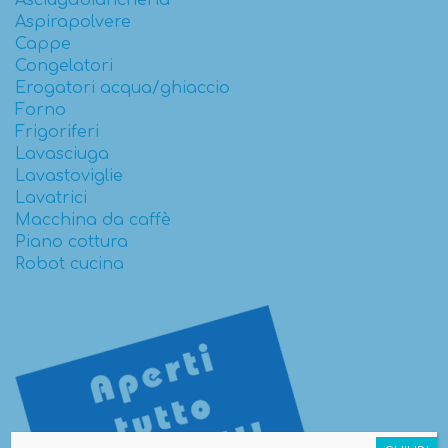
Asciugabiancheria
Aspirapolvere
Cappe
Congelatori
Erogatori acqua/ghiaccio
Forno
Frigoriferi
Lavasciuga
Lavastoviglie
Lavatrici
Macchina da caffè
Piano cottura
Robot cucina