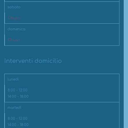
sabato
Chiuso
domenica
Chiuso
Interventi domicilio
lunedì
8:00 - 12:00
14:00 - 18:00
martedì
8:00 - 12:00
14:00 - 18:00