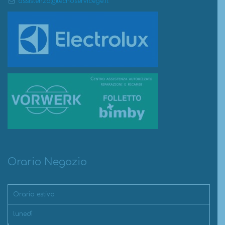
assistenza@tecnoservicege.it
Orario Negozio
Orario estivo
lunedì