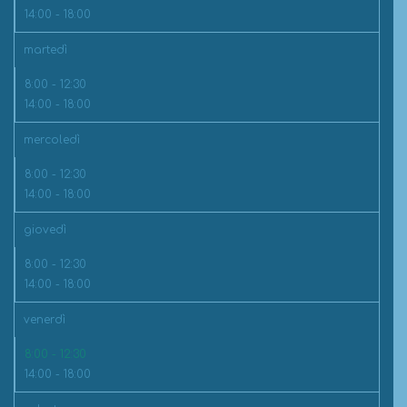
14:00 - 18:00
martedì
8:00 - 12:30
14:00 - 18:00
mercoledì
8:00 - 12:30
14:00 - 18:00
giovedì
8:00 - 12:30
14:00 - 18:00
venerdì
8:00 - 12:30
14:00 - 18:00