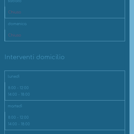
sabato
Chiuso
domenica
Chiuso
Interventi domicilio
lunedì
8:00 - 12:00
14:00 - 18:00
martedì
8:00 - 12:00
14:00 - 18:00