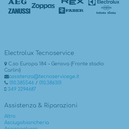
Electrolux Tecnoservice
C.so Europa 184 – Genova (Fronte stadio
Carlini)
assistenza@tecnoservicege.it
010.385546
/
010.386301
349 2294687
Assistenza & Riparazioni
Altro
Asciugabiancheria