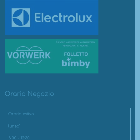
Orario Negozio
Orario estivo
lunedì
8:00 - 12:30