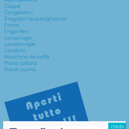
Aspirapolvere
Cappe
Congelatori
Erogatori acqua/ghiaccio
Forno
Frigoriferi
Lavasciuga
Lavastoviglie
Lavatrici
Macchina da caffè
Piano cottura
Robot cucina
CHIUDI