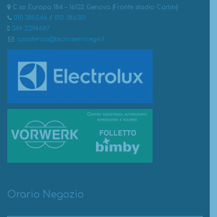
C.so Europa 184 – 16132 Genova (Fronte stadio Carlini)
010.385546
/
010.386301
349 2294687
assistenza@tecnoservicege.it
Orario Negozio