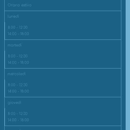
Orario estivo
lunedì
8:00 - 12:30
14:00 - 18:00
martedì
8:00 - 12:30
14:00 - 18:00
mercoledì
8:00 - 12:30
14:00 - 18:00
giovedì
8:00 - 12:30
14:00 - 18:00