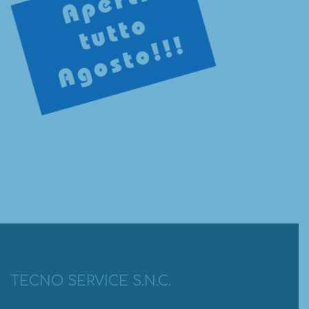
TECNO SERVICE S.N.C.