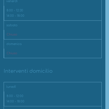
venerdì
8:00 - 12:30
14:00 - 18:00
sabato
Chiuso
domenica
Chiuso
Interventi domicilio
lunedì
8:00 - 12:00
14:00 - 18:00